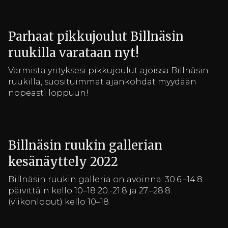
Parhaat pikkujoulut Billnäsin
ruukilla varataan nyt!
Varmista yrityksesi pikkujoulut ajoissa Billnäsin
ruukilla, suosituimmat ajankohdat myydään
nopeasti loppuun!
Billnäsin ruukin gallerian
kesänäyttely 2022
Billnäsin ruukin galleria on avoinna: 30.6.–14.8.
päivittäin kello 10–18 20.-21.8 ja 27.–28.8.
(viikonloput) kello 10–18