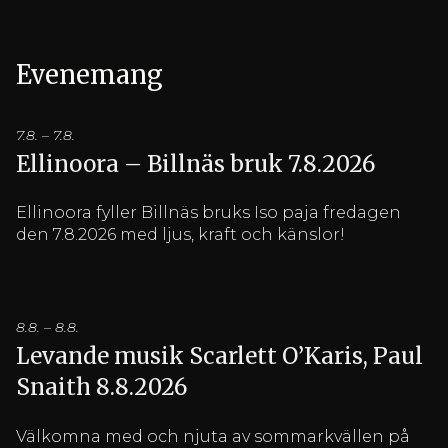
Evenemang
7.8. – 7.8.
Ellinoora – Billnäs bruk 7.8.2026
Ellinoora fyller Billnäs bruks Iso paja fredagen
den 7.8.2026 med ljus, kraft och känslor!
8.8. – 8.8.
Levande musik Scarlett O’Karis, Paul
Snaith 8.8.2026
Välkomna med och njuta av sommarkvällen på