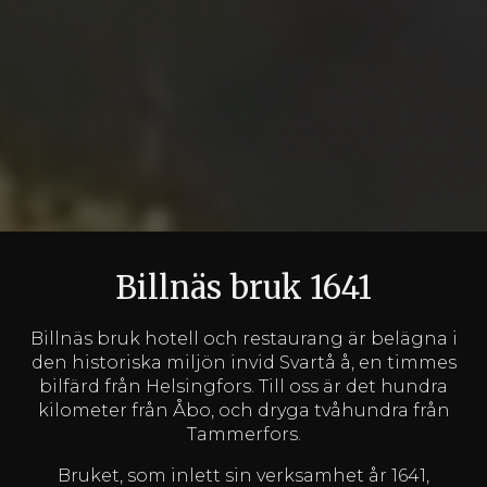
Billnäs bruk 1641
Billnäs bruk hotell och restaurang är belägna i
den historiska miljön invid Svartå å, en timmes
bilfärd från Helsingfors. Till oss är det hundra
kilometer från Åbo, och dryga tvåhundra från
Tammerfors.
Bruket, som inlett sin verksamhet år 1641,