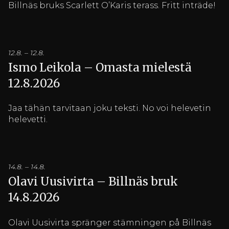
Billnäs bruks Scarlett O’Karis terass. Fritt inträde!
12.8. – 12.8.
Ismo Leikola – Omasta mielestä
12.8.2026
Jaa tähän tarvitaan joku teksti. No voi helevetin
helevetti.
14.8. – 14.8.
Olavi Uusivirta – Billnäs bruk
14.8.2026
Olavi Uusivirta spränger stämningen på Billnäs