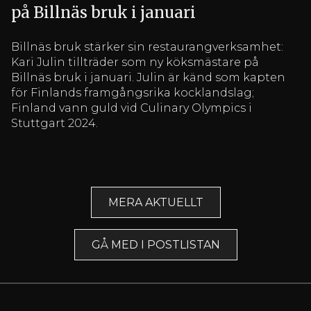
på Billnäs bruk i januari
Billnäs bruk stärker sin restaurangverksamhet:
Kari Julin tillträder som ny köksmästare på
Billnäs bruk i januari. Julin är känd som kapten
för Finlands framgångsrika kocklandslag;
Finland vann guld vid Culinary Olympics i
Stuttgart 2024.
MERA AKTUELLT
GÅ MED I POSTLISTAN