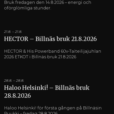
Bruk fredagen den 14.8.2026 – energi och
oförglömliga stunder.
21.8. – 21.8.
HECTOR – Billnäs bruk 21.8.2026
HECTOR & His Powerband 60v-Taiteilijajuhlan
2026 ETKOT i Billnäs bruk 21.8.2026
28.8. – 28.8.
Haloo Helsinki! – Billnäs bruk
28.8.2026
Haloo Helsinki! för första gången på Billnäsin
Ruukki – fredag ​​28.8.2026