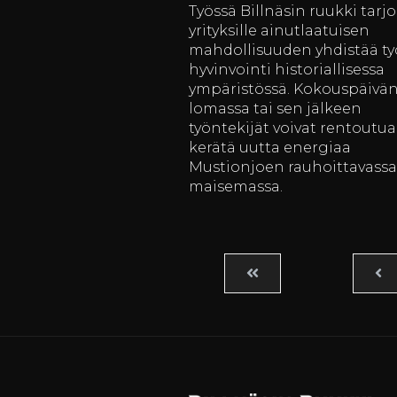
Työssä Billnäsin ruukki tarj
yrityksille ainutlaatuisen
mahdollisuuden yhdistää ty
hyvinvointi historiallisessa
ympäristössä. Kokouspäivä
lomassa tai sen jälkeen
työntekijät voivat rentoutua
kerätä uutta energiaa
Mustionjoen rauhoittavassa
maisemassa.