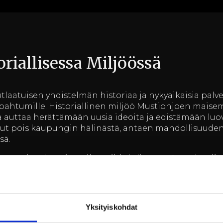
oriallisessa Miljöössä
utlaatuisen yhdistelmän historiaa ja nykyaikaisia palvel
apahtumille. Historiallinen miljöö Mustionjoen maisem
a auttaa herättämään uusia ideoita ja edistämään luo
inut pois kaupungin hälinästä, antaen mahdollisuuden
sä.
mme ainutlaatuinen ilmapiiri yhdistettynä moderniin 
gelmitta. Olipa kyseessä sitten pieni tiimipalaveri tai
n tarpeeseen. Billnäsin ruukin historiallinen ympärist
 jättää osallistujille kestävän vaikutuksen.
Yksityiskohdat