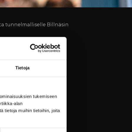
ta tunnelmalliselle Billnäsin
Tietoja
 ominaisuuksien tukemiseen
tiikka-alan
ietoja muihin tietoihin, joita