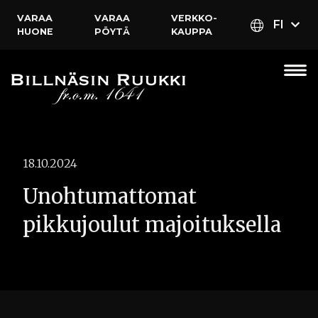
VARAA
VARAA
VERKKO­
FI
HUONE
PÖYTÄ
KAUPPA
18.10.2024
Unohtumattomat
pikkujoulut majoituksella