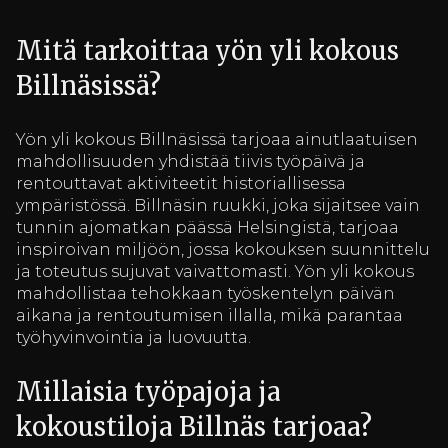
Mitä tarkoittaa yön yli kokous
Billnäsissä?
Yön yli kokous Billnäsissä tarjoaa ainutlaatuisen
mahdollisuuden yhdistää tiivis työpäivä ja
rentouttavat aktiviteetit historiallisessa
ympäristössä. Billnäsin ruukki, joka sijaitsee vain
tunnin ajomatkan päässä Helsingistä, tarjoaa
inspiroivan miljöön, jossa kokouksen suunnittelu
ja toteutus sujuvat vaivattomasti. Yön yli kokous
mahdollistaa tehokkaan työskentelyn päivän
aikana ja rentoutumisen illalla, mikä parantaa
työhyvinvointia ja luovuutta.
Millaisia työpajoja ja
kokoustiloja Billnäs tarjoaa?