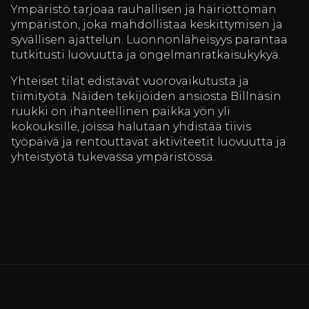
Ympäristö tarjoaa rauhallisen ja häiriöttömän
ympäristön, joka mahdollistaa keskittymisen ja
syvällisen ajattelun. Luonnonläheisyys parantaa
tutkitusti luovuutta ja ongelmanratkaisukykyä.
Yhteiset tilat edistävät vuorovaikutusta ja
tiimityötä. Näiden tekijöiden ansiosta Billnäsin
ruukki on ihanteellinen paikka yön yli
kokouksille, joissa halutaan yhdistää tiivis
työpäivä ja rentouttavat aktiviteetit luovuutta ja
yhteistyötä tukevassa ympäristössä.