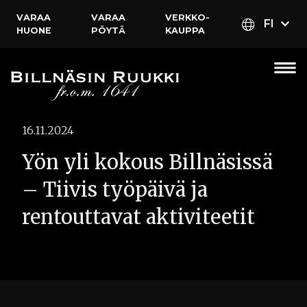
VARAA
VARAA
VERKKO­
FI
HUONE
PÖYTÄ
KAUPPA
16.11.2024
Yön yli kokous Billnäsissä
– Tiivis työpäivä ja
rentouttavat aktiviteetit