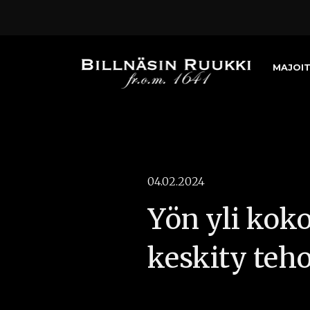
MAJOI
04.02.2024
Yön yli koko
keskity teh