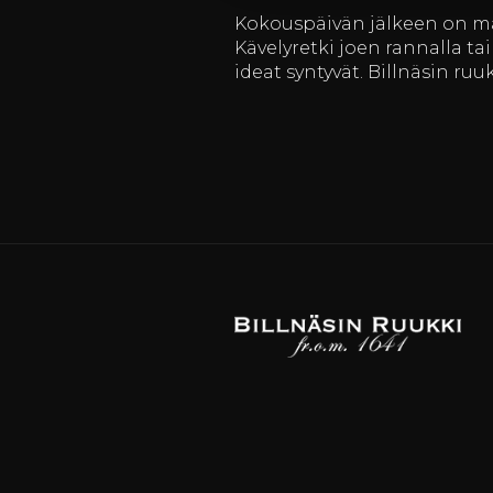
Kokouspäivän jälkeen on mahd
Kävelyretki joen rannalla tai
ideat syntyvät. Billnäsin ruu