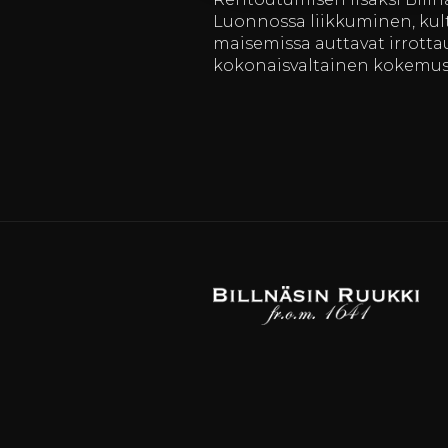
Luonnossa liikkuminen, kult
maisemissa auttavat irrott
kokonaisvaltainen kokemus t