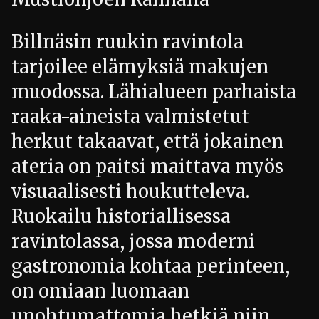
Billnäsin ruukin ravintola
tarjoilee elämyksiä makujen
muodossa. Lähialueen parhaista
raaka-aineista valmistetut
herkut takaavat, että jokainen
ateria on paitsi maittava myös
visuaalisesti houkutteleva.
Ruokailu historiallisessa
ravintolassa, jossa moderni
gastronomia kohtaa perinteen,
on omiaan luomaan
unohtumattomia hetkiä niin