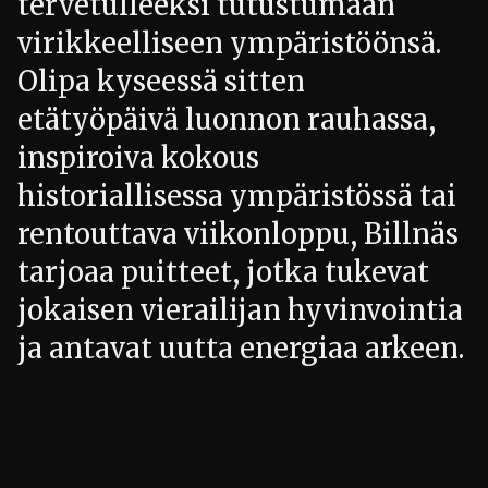
tervetulleeksi tutustumaan
virikkeelliseen ympäristöönsä.
Olipa kyseessä sitten
etätyöpäivä luonnon rauhassa,
inspiroiva kokous
historiallisessa ympäristössä tai
rentouttava viikonloppu, Billnäs
tarjoaa puitteet, jotka tukevat
jokaisen vierailijan hyvinvointia
ja antavat uutta energiaa arkeen.