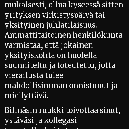
mukaisesti, olipa kyseessä sitten
yrityksen virkistyspäivä tai
yksityinen juhlatilaisuus.
Ammattitaitoinen henkilökunta
varmistaa, että jokainen
yksityiskohta on huolella
suunniteltu ja toteutettu, jotta
vierailusta tulee
mahdollisimman onnistunut ja
miellyttävä.
Billnäsin ruukki toivottaa sinut,
ystäväsi ja kollegasi