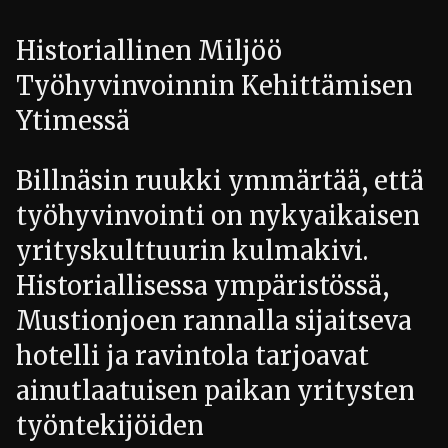
Historiallinen Miljöö
Työhyvinvoinnin Kehittämisen
Ytimessä
Billnäsin ruukki ymmärtää, että
työhyvinvointi on nykyaikaisen
yrityskulttuurin kulmakivi.
Historiallisessa ympäristössä,
Mustionjoen rannalla sijaitseva
hotelli ja ravintola tarjoavat
ainutlaatuisen paikan yritysten
työntekijöiden