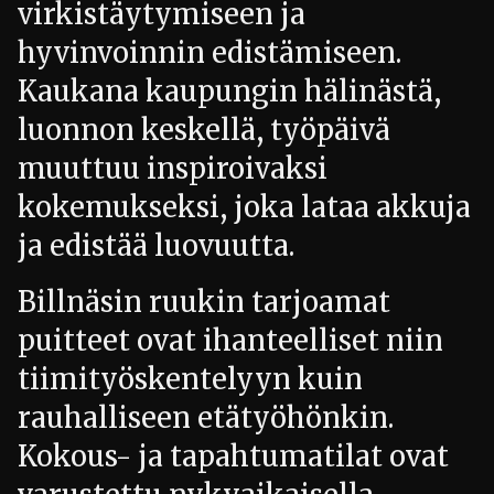
virkistäytymiseen ja
hyvinvoinnin edistämiseen.
Kaukana kaupungin hälinästä,
luonnon keskellä, työpäivä
muuttuu inspiroivaksi
kokemukseksi, joka lataa akkuja
ja edistää luovuutta.
Billnäsin ruukin tarjoamat
puitteet ovat ihanteelliset niin
tiimityöskentelyyn kuin
rauhalliseen etätyöhönkin.
Kokous- ja tapahtumatilat ovat