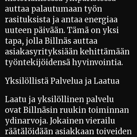
auttaa palautumaan työn
rasituksista ja antaa energiaa
uuteen päivään. Tämä on yksi
tapa, jolla Billnäs auttaa
asiakasyrityksiään kehittämään
työntekijöidensä hyvinvointia.
Yksilöllistä Palvelua ja Laatua
Laatu ja yksilöllinen palvelu
ovat Billnäsin ruukin toiminnan
ydinarvoja. Jokainen vierailu
räätälöidään asiakkaan toiveiden