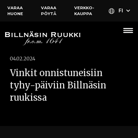
VARAA
VARAA
VERKKO­
FI
HUONE
PÖYTÄ
KAUPPA
04.02.2024
Vinkit onnistuneisiin
tyhy-päiviin Billnäsin
ruukissa