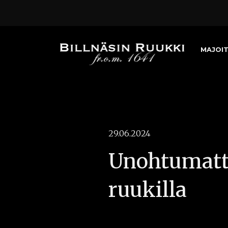
MAJOI
29.06.2024
Unohtumatto
ruukilla