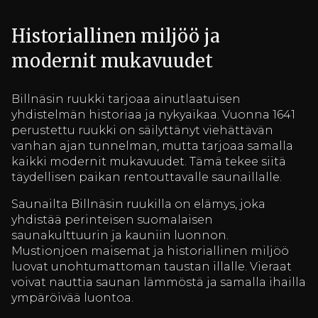
Historiallinen miljöö ja
modernit mukavuudet
Billnäsin ruukki tarjoaa ainutlaatuisen
yhdistelmän historiaa ja nykyaikaa. Vuonna 1641
perustettu ruukki on säilyttänyt viehättävän
vanhan ajan tunnelman, mutta tarjoaa samalla
kaikki modernit mukavuudet. Tämä tekee siitä
täydellisen paikan rentouttavalle saunaillalle.
Saunailta Billnäsin ruukilla on elämys, joka
yhdistää perinteisen suomalaisen
saunakulttuurin ja kauniin luonnon.
Mustionjoen maisemat ja historiallinen miljöö
luovat unohtumattoman taustan illalle. Vieraat
voivat nauttia saunan lämmöstä ja samalla ihailla
ympäröivää luontoa.