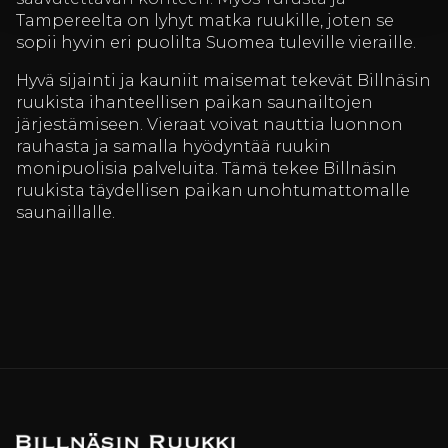
Tampereelta on lyhyt matka ruukille, joten se
sopii hyvin eri puolilta Suomea tuleville vieraille.
Hyvä sijainti ja kauniit maisemat tekevät Billnäsin
ruukista ihanteellisen paikan saunailtojen
järjestämiseen. Vieraat voivat nauttia luonnon
rauhasta ja samalla hyödyntää ruukin
monipuolisia palveluita. Tämä tekee Billnäsin
ruukista täydellisen paikan unohtumattomalle
saunaillalle.