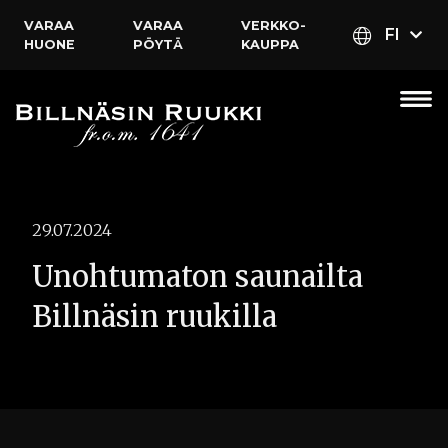
VARAA
VARAA
VERKKO­
FI
HUONE
PÖYTÄ
KAUPPA
29.07.2024
Unohtumaton saunailta
Billnäsin ruukilla