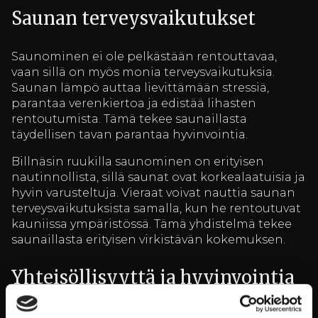
Saunan terveysvaikutukset
Saunominen ei ole pelkästään rentouttavaa,
vaan sillä on myös monia terveysvaikutuksia.
Saunan lämpö auttaa lievittämään stressiä,
parantaa verenkiertoa ja edistää lihasten
rentoutumista. Tämä tekee saunaillasta
täydellisen tavan parantaa hyvinvointia.
Billnäsin ruukilla saunominen on erityisen
nautinnollista, sillä saunat ovat korkealaatuisia ja
hyvin varusteltuja. Vieraat voivat nauttia saunan
terveysvaikutuksista samalla, kun he rentoutuvat
kauniissa ympäristössä. Tämä yhdistelmä tekee
saunaillasta erityisen virkistävän kokemuksen.
Yhteisöllisyyttä ja hyvinvointia
työpaikalle