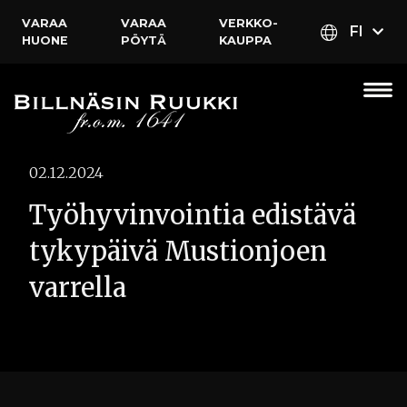
VARAA
VARAA
VERKKO­
FI
HUONE
PÖYTÄ
KAUPPA
02.12.2024
Työhyvinvointia edistävä
tykypäivä Mustionjoen
varrella