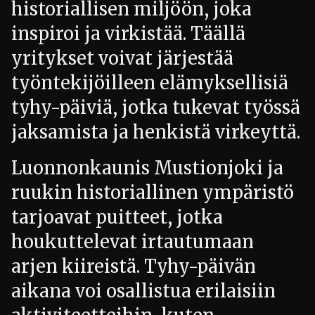
historiallisen miljöön, joka
inspiroi ja virkistää. Täällä
yritykset voivat järjestää
työntekijöilleen elämyksellisiä
tyhy-päiviä, jotka tukevat työssä
jaksamista ja henkistä virkeyttä.
Luonnonkaunis Mustionjoki ja
ruukin historiallinen ympäristö
tarjoavat puitteet, jotka
houkuttelevat irtautumaan
arjen kiireistä. Tyhy-päivän
aikana voi osallistua erilaisiin