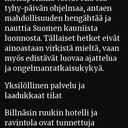
tyhy-päivän ohjelmaa, antaen
mahdollisuuden hengähtää ja
nauttia Suomen kauniista
luonnosta. Tällaiset hetket eivät
ainoastaan virkistä mieltä, vaan
myös edistävät luovaa ajattelua
ja ongelmanratkaisukykyä.
Yksilöllinen palvelu ja
laadukkaat tilat
Billnäsin ruukin hotelli ja
ravintola ovat tunnettuja