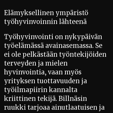
Elämyksellinen ympäristö
työhyvinvoinnin lähteenä
Työhyvinvointi on nykypäivän
työelämässä avainasemassa. Se
ei ole pelkästään työntekijöiden
terveyden ja mielen
hyvinvointia, vaan myös
yrityksen tuottavuuden ja
työilmapiirin kannalta
kriittinen tekijä. Billnäsin
ruukki tarjoaa ainutlaatuisen ja