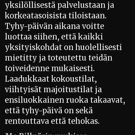
yksilöllisestä palvelustaan ja
korkeatasoisista tiloistaan.
Tyhy-päivän aikana voitte
luottaa siihen, että kaikki
yksityiskohdat on huolellisesti
mietitty ja toteutettu teidän
toiveidenne mukaisesti.
Laadukkaat kokoustilat,
viihtyisät majoitustilat ja
ensiluokkainen ruoka takaavat,
että tyhy-päivä on sekä
rentouttava että tehokas.