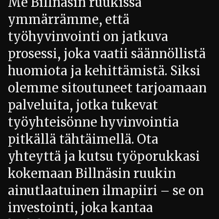
Me Billnäsin ruukissa
ymmärrämme, että
työhyvinvointi on jatkuva
prosessi, joka vaatii säännöllistä
huomiota ja kehittämistä. Siksi
olemme sitoutuneet tarjoamaan
palveluita, jotka tukevat
työyhteisönne hyvinvointia
pitkällä tähtäimellä. Ota
yhteyttä ja kutsu työporukkasi
kokemaan Billnäsin ruukin
ainutlaatuinen ilmapiiri – se on
investointi, joka kantaa