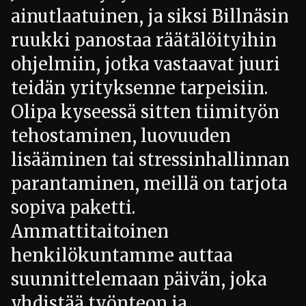
ainutlaatuinen, ja siksi Billnäsin
ruukki panostaa räätälöityihin
ohjelmiin, jotka vastaavat juuri
teidän yrityksenne tarpeisiin.
Olipa kyseessä sitten tiimityön
tehostaminen, luovuuden
lisääminen tai stressinhallinnan
parantaminen, meillä on tarjota
sopiva paketti.
Ammattitaitoinen
henkilökuntamme auttaa
suunnittelemaan päivän, joka
yhdistää työnteon ja