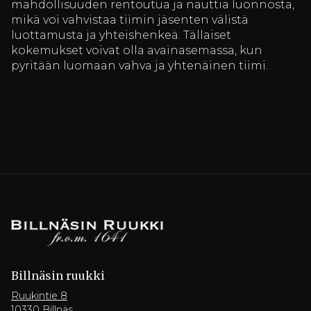
mahdollisuuden rentoutua ja nauttia luonnosta,
mikä voi vahvistaa tiimin jäsenten välistä
luottamusta ja yhteishenkeä. Tällaiset
kokemukset voivat olla avainasemassa, kun
pyritään luomaan vahva ja yhtenäinen tiimi.
Billnäsin ruukki
Ruukintie 8
10330 Billnäs