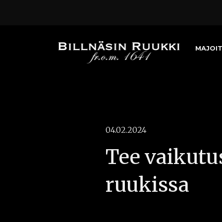
MAJOI
04.02.2024
Tee vaikutu
ruukissa