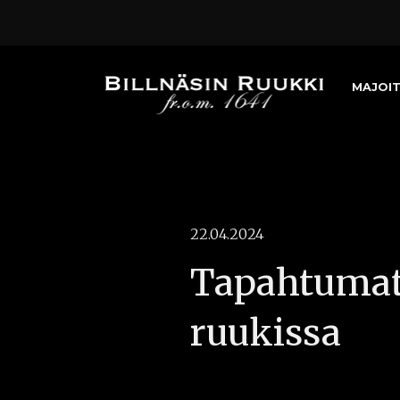
MAJOI
22.04.2024
Tapahtumat 
ruukissa