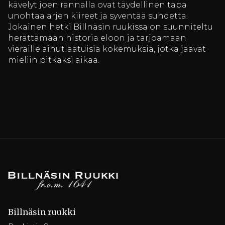
kävelyt joen rannalla ovat täydellinen tapa
unohtaa arjen kiireet ja syventää suhdetta.
Jokainen hetki Billnäsin ruukissa on suunniteltu
herättämään historia eloon ja tarjoamaan
vieraille ainutlaatuisia kokemuksia, jotka jäävät
mieliin pitkäksi aikaa.
Billnäsin ruukki