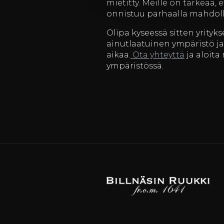
mietitty. Meille on tärkeää, 
onnistuu parhaalla mahdollis
Olipa kyseessä sitten yrityk
ainutlaatuinen ympäristö ja
aikaa.
Ota yhteyttä
ja aloita
ympäristössä.