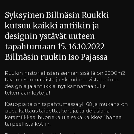
Syksyinen Billnäsin Ruukki
kutsuu kaikki antiikin ja
designin ystävät uuteen
tapahtumaan 15.-16.10.2022
Billnäsin ruukin Iso Pajassa
Ruukin historiallisten seinien sisällä on 2000m2
täynnä Suomalaista ja Skandinaavista huippu
designia ja antiikkia, nyt kannattaa tulla
tekemään löytöjä!
Kauppiaita on tapahtumassa yli 60 ja mukana on
upea kattaus taidetta, koruja, taidelasia-ja
keramiikkaa, huonekaluja sekä kaikkea ihanaa
tarpeellista kotiin.