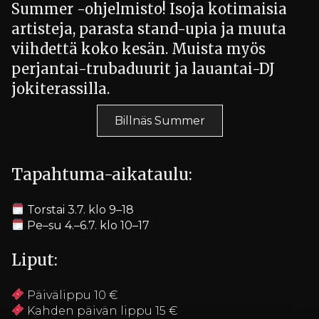
Summer -ohjelmisto! Isoja kotimaisia
artisteja, parasta stand-upia ja muuta
viihdettä koko kesän. Muista myös
perjantai-trubaduurit ja lauantai-DJ
jokiterassilla.
Billnäs Summer
Tapahtuma-aikataulu:
Torstai 3.7. klo 9–18
Pe–su 4.–6.7. klo 10–17
Liput:
Päivälippu 10 €
Kahden päivän lippu 15 €