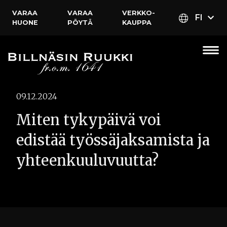
VARAA
VARAA
VERKKO­
FI
HUONE
PÖYTÄ
KAUPPA
09.12.2024
Miten tykypäivä voi
edistää työssäjaksamista ja
yhteenkuuluvuutta?