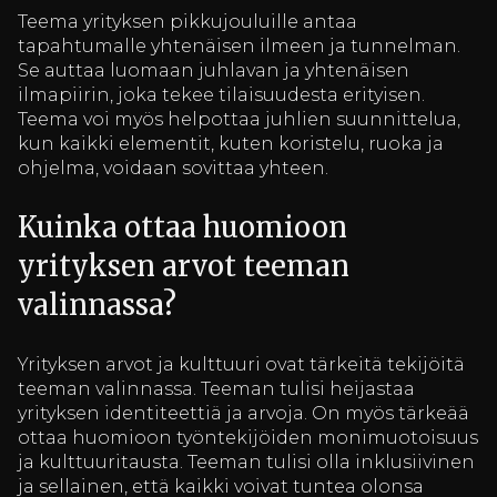
Teema yrityksen pikkujouluille antaa
tapahtumalle yhtenäisen ilmeen ja tunnelman.
Se auttaa luomaan juhlavan ja yhtenäisen
ilmapiirin, joka tekee tilaisuudesta erityisen.
Teema voi myös helpottaa juhlien suunnittelua,
kun kaikki elementit, kuten koristelu, ruoka ja
ohjelma, voidaan sovittaa yhteen.
Kuinka ottaa huomioon
yrityksen arvot teeman
valinnassa?
Yrityksen arvot ja kulttuuri ovat tärkeitä tekijöitä
teeman valinnassa. Teeman tulisi heijastaa
yrityksen identiteettiä ja arvoja. On myös tärkeää
ottaa huomioon työntekijöiden monimuotoisuus
ja kulttuuritausta. Teeman tulisi olla inklusiivinen
ja sellainen, että kaikki voivat tuntea olonsa