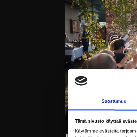
Suostumus
Tämä sivusto käyttää eväste
Käytämme evästeitä tarjoama