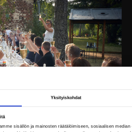
Yksityiskohdat
itä
mme sisällön ja mainosten räätälöimiseen, sosiaalisen median