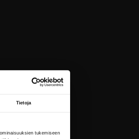
Tietoja
 ominaisuuksien tukemiseen