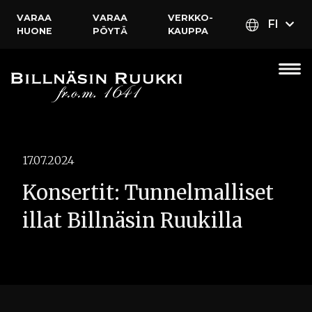
VARAA
VARAA
VERKKO­
FI
HUONE
PÖYTÄ
KAUPPA
17.07.2024
Konsertit: Tunnelmalliset
illat Billnäsin Ruukilla