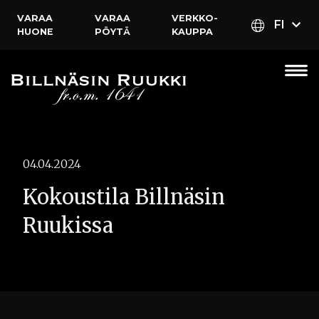
VARAA
VARAA
VERKKO­
FI
HUONE
PÖYTÄ
KAUPPA
04.04.2024
Kokoustila Billnäsin
Ruukissa