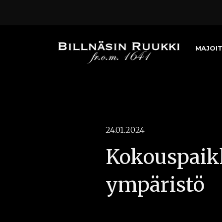
MAJOI
24.01.2024
Kokouspaikk
ympäristö