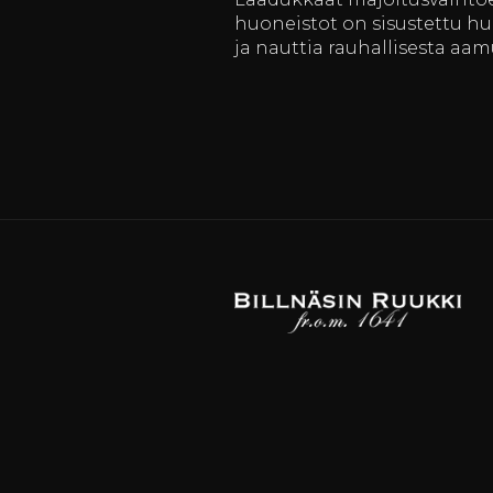
huoneistot on sisustettu huol
ja nauttia rauhallisesta aa