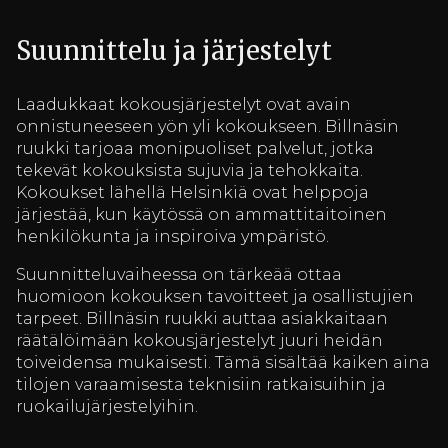
Suunnittelu ja järjestelyt
Laadukkaat kokousjärjestelyt ovat avain
onnistuneeseen yön yli kokoukseen. Billnäsin
ruukki tarjoaa monipuoliset palvelut, jotka
tekevät kokouksista sujuvia ja tehokkaita.
Kokoukset lähellä Helsinkiä ovat helppoja
järjestää, kun käytössä on ammattitaitoinen
henkilökunta ja inspiroiva ympäristö.
Suunnitteluvaiheessa on tärkeää ottaa
huomioon kokouksen tavoitteet ja osallistujien
tarpeet. Billnäsin ruukki auttaa asiakkaitaan
räätälöimään kokousjärjestelyt juuri heidän
toiveidensa mukaisesti. Tämä sisältää kaiken aina
tilojen varaamisesta teknisiin ratkaisuihin ja
ruokailujärjestelyihin.