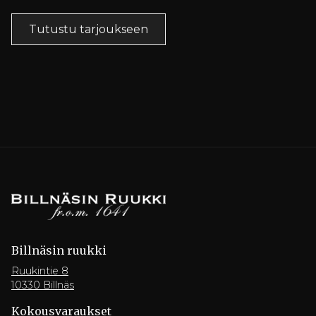
Tutustu tarjoukseen
Billnäsin ruukki
Ruukintie 8
10330 Billnäs
Kokousvaraukset