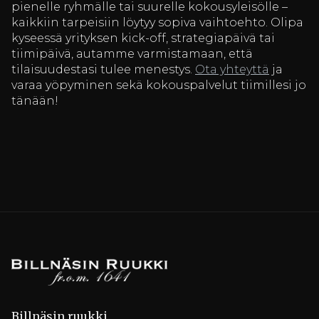
pienelle ryhmälle tai suurelle kokousyleisölle –
kaikkiin tarpeisiin löytyy sopiva vaihtoehto. Olipa
kyseessä yrityksen kick-off, strategiapäivä tai
tiimipäivä, autamme varmistamaan, että
tilaisuudestasi tulee menestys.
Ota yhteyttä
ja
varaa yöpyminen sekä kokouspalvelut tiimillesi jo
tänään!
Billnäsin ruukki