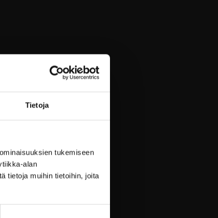
Tietoja
 ominaisuuksien tukemiseen
tiikka-alan
ietoja muihin tietoihin, joita