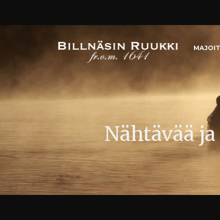
MAJOI
Nähtävää ja