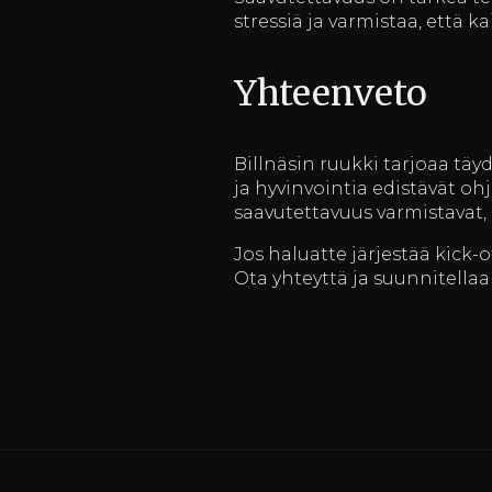
stressiä ja varmistaa, että k
Yhteenveto
Billnäsin ruukki tarjoaa täyd
ja hyvinvointia edistävät o
saavutettavuus varmistavat,
Jos haluatte järjestää kick-o
Ota yhteyttä ja suunnitellaa