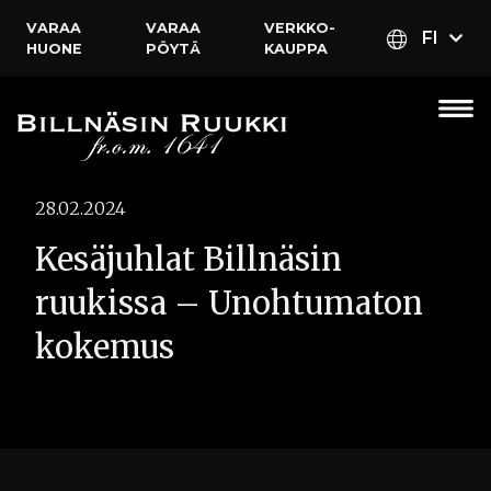
VARAA
VARAA
VERKKO­
FI
HUONE
PÖYTÄ
KAUPPA
28.02.2024
Kesäjuhlat Billnäsin
ruukissa – Unohtumaton
kokemus