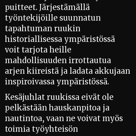
puitteet. Järjestämällä
työntekijöille suunnatun
tapahtuman ruukin
historiallisessa ympäristössä
voit tarjota heille
mahdollisuuden irrottautua
arjen kiireistä ja ladata akkujaan
inspiroivassa ympäristössä.
Kesäjuhlat ruukissa eivät ole
pelkästään hauskanpitoa ja
nautintoa, vaan ne voivat myös
toimia työyhteisön