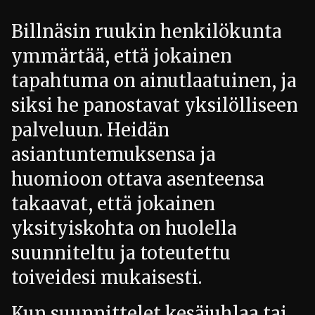
Billnäsin ruukin henkilökunta
ymmärtää, että jokainen
tapahtuma on ainutlaatuinen, ja
siksi he panostavat yksilölliseen
palveluun. Heidän
asiantuntemuksensa ja
huomioon ottava asenteensa
takaavat, että jokainen
yksityiskohta on huolella
suunniteltu ja toteutettu
toiveidesi mukaisesti.
Kun suunnittelet kesäjuhlaa tai