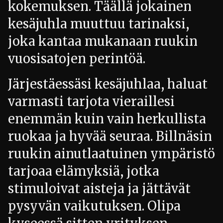
kokemuksen. Täällä jokainen
kesäjuhla muuttuu tarinaksi,
joka kantaa mukanaan ruukin
vuosisatojen perintöä.
Järjestäessäsi kesäjuhlaa, haluat
varmasti tarjota vieraillesi
enemmän kuin vain herkullista
ruokaa ja hyvää seuraa. Billnäsin
ruukin ainutlaatuinen ympäristö
tarjoaa elämyksiä, jotka
stimuloivat aisteja ja jättävät
pysyvän vaikutuksen. Olipa