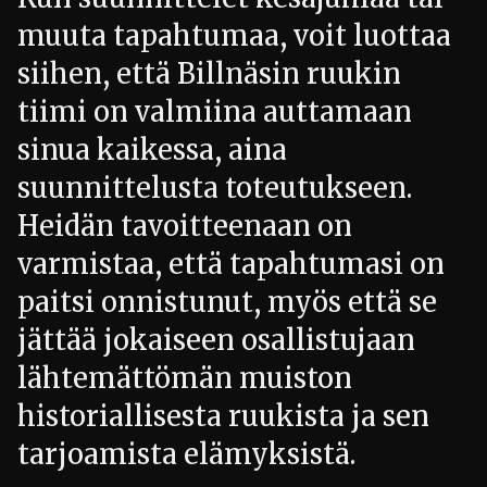
muuta tapahtumaa, voit luottaa
siihen, että Billnäsin ruukin
tiimi on valmiina auttamaan
sinua kaikessa, aina
suunnittelusta toteutukseen.
Heidän tavoitteenaan on
varmistaa, että tapahtumasi on
paitsi onnistunut, myös että se
jättää jokaiseen osallistujaan
lähtemättömän muiston
historiallisesta ruukista ja sen
tarjoamista elämyksistä.