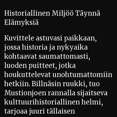
Historiallinen Miljöö Täynnä
Elämyksiä
Kuvittele astuvasi paikkaan,
jossa historia ja nykyaika
kohtaavat saumattomasti,
luoden puitteet, jotka
houkuttelevat unohtumattomiin
hetkiin. Billnäsin ruukki, tuo
Mustionjoen rannalla sijaitseva
kulttuurihistoriallinen helmi,
tarjoaa juuri tällaisen