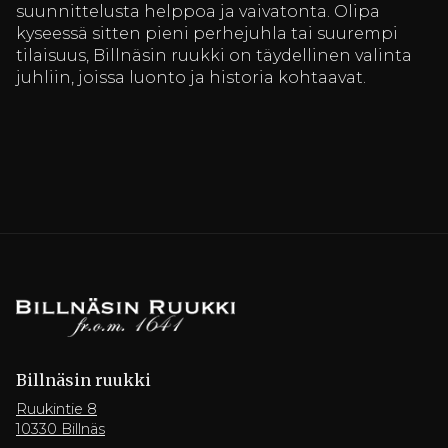
suunnittelusta helppoa ja vaivatonta. Olipa
kyseessä sitten pieni perhejuhla tai suurempi
tilaisuus, Billnäsin ruukki on täydellinen valinta
juhliin, joissa luonto ja historia kohtaavat.
Billnäsin ruukki
Ruukintie 8
10330 Billnäs