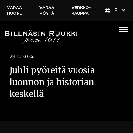
VARAA
VARAA
VERKKO­
FI
HUONE
PÖYTÄ
KAUPPA
28.12.2024
Juhli pyöreitä vuosia
luonnon ja historian
keskellä