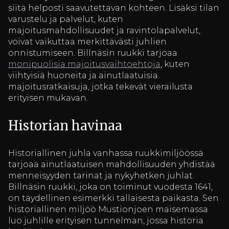
siitä helposti saavutettavan kohteen. Lisäksi tilan
varustelu ja palvelut, kuten
majoitusmahdollisuudet ja ravintolapalvelut,
voivat vaikuttaa merkittävästi juhlien
onnistumiseen. Billnäsin ruukki tarjoaa
monipuolisia majoitusvaihtoehtoja
, kuten
viihtyisiä huoneita ja ainutlaatuisia
majoitusratkaisuja, jotka tekevät vierailusta
erityisen mukavan.
Historian havinaa
Historiallinen juhla vanhassa ruukkimiljöössä
tarjoaa ainutlaatuisen mahdollisuuden yhdistää
menneisyyden tarinat ja nykyhetken juhlat.
Billnäsin ruukki, joka on toiminut vuodesta 1641,
on täydellinen esimerkki tällaisesta paikasta. Sen
historiallinen miljöö Mustionjoen maisemassa
luo juhlille erityisen tunnelman, jossa historia