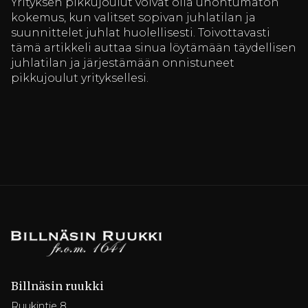
Yrityksen pikkujoulut voivat olla unohtumaton
kokemus, kun valitset sopivan juhlatilan ja
suunnittelet juhlat huolellisesti. Toivottavasti
tämä artikkeli auttaa sinua löytämään täydellisen
juhlatilan ja järjestämään onnistuneet
pikkujoulut yrityksellesi.
Billnäsin ruukki
Ruukintie 8