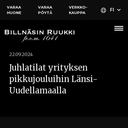
VARAA
VARAA
VERKKO­
FI
HUONE
PÖYTÄ
KAUPPA
22.09.2024
Juhlatilat yrityksen
pikkujouluihin Länsi-
Uudellamaalla