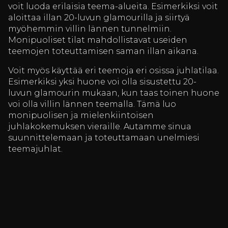
voit luoda erilaisia teema-alueita. Esimerkiksi voit
aloittaa illan 20-luvun glamourilla ja siirtyä
myöhemmin villin lännen tunnelmiin.
Monipuoliset tilat mahdollistavat useiden
teemojen toteuttamisen saman illan aikana.
Voit myös käyttää eri teemoja eri osissa juhlatilaa.
Esimerkiksi yksi huone voi olla sisustettu 20-
luvun glamourin mukaan, kun taas toinen huone
voi olla villin lännen teemalla. Tämä luo
monipuolisen ja mielenkiintoisen
juhlakokemuksen vieraille. Autamme sinua
suunnittelemaan ja toteuttamaan unelmiesi
teemajuhlat.