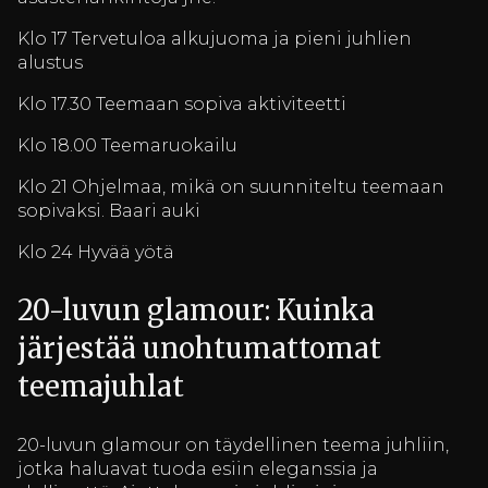
Klo 17 Tervetuloa alkujuoma ja pieni juhlien
alustus
Klo 17.30 Teemaan sopiva aktiviteetti
Klo 18.00 Teemaruokailu
Klo 21 Ohjelmaa, mikä on suunniteltu teemaan
sopivaksi. Baari auki
Klo 24 Hyvää yötä
20-luvun glamour: Kuinka
järjestää unohtumattomat
teemajuhlat
20-luvun glamour on täydellinen teema juhliin,
jotka haluavat tuoda esiin eleganssia ja