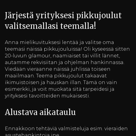
Järjestä yrityksesi pikkujoulut
valitsemallasi teemalla!
Anna mielikuvituksesi lentää ja valitse oma
teemasi näissä pikkujouluissa! Oli kyseessä sitten
20-luvun glamour, naamiaiset tai villit lännet,
autamme rekvisiitan ja ohjelman hankinnassa.
Viedään vieraanne näissä juhlissa toiseen
maailmaan. Teema pikkujoulut takaavat
ikimuistoisen ja hauskan illan. Tämä on vain
esimerkki, ja voit muokata sitä tarpeidesi ja
yrityksesi tavoitteiden mukaisesti.
Alustava aikataulu
Ennakkoon tehtäviä valmisteluja esim. vieraiden
asustehankintoja jne.