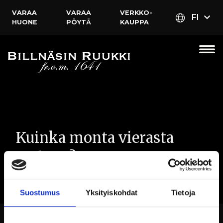
VARAA
VARAA
VERKKO­
FI
HUONE
PÖYTÄ
KAUPPA
Kuinka monta vierasta
mahtuu?
Suostumus
Yksityiskohdat
Tietoja