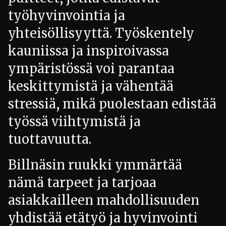
työhyvinvointia ja
yhteisöllisyyttä. Työskentely
kauniissa ja inspiroivassa
ympäristössä voi parantaa
keskittymistä ja vähentää
stressiä, mikä puolestaan edistää
työssä viihtymistä ja
tuottavuutta.
Billnäsin ruukki ymmärtää
nämä tarpeet ja tarjoaa
asiakkailleen mahdollisuuden
yhdistää etätyö ja hyvinvointi