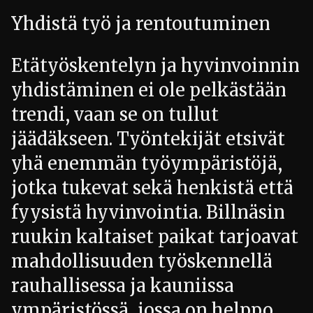
Yhdistä työ ja rentoutuminen
Etätyöskentelyn ja hyvinvoinnin
yhdistäminen ei ole pelkästään
trendi, vaan se on tullut
jäädäkseen. Työntekijät etsivät
yhä enemmän työympäristöjä,
jotka tukevat sekä henkistä että
fyysistä hyvinvointia. Billnäsin
ruukin kaltaiset paikat tarjoavat
mahdollisuuden työskennellä
rauhallisessa ja kauniissa
ympäristössä, jossa on helppo