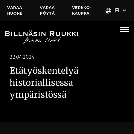
VARAA
VARAA
VERKKO­
FI
HUONE
PÖYTÄ
KAUPPA
22.04.2024
Etätyöskentelyä
historiallisessa
ympäristössä