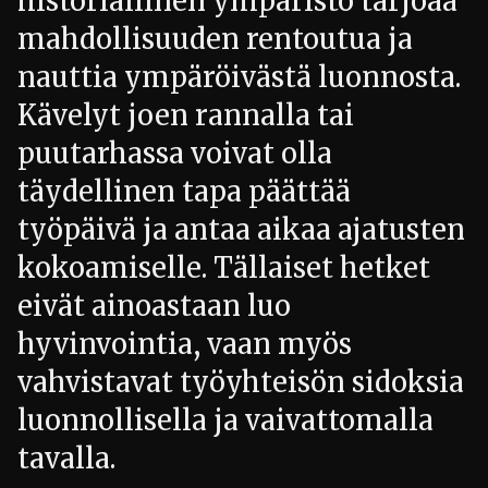
historiallinen ympäristö tarjoaa
mahdollisuuden rentoutua ja
nauttia ympäröivästä luonnosta.
Kävelyt joen rannalla tai
puutarhassa voivat olla
täydellinen tapa päättää
työpäivä ja antaa aikaa ajatusten
kokoamiselle. Tällaiset hetket
eivät ainoastaan luo
hyvinvointia, vaan myös
vahvistavat työyhteisön sidoksia
luonnollisella ja vaivattomalla
tavalla.