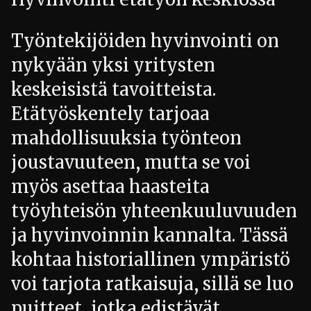
Työntekijöiden hyvinvointi on
nykyään yksi yritysten
keskeisistä tavoitteista.
Etätyöskentely tarjoaa
mahdollisuuksia työnteon
joustavuuteen, mutta se voi
myös asettaa haasteita
työyhteisön yhteenkuuluvuuden
ja hyvinvoinnin kannalta. Tässä
kohtaa historiallinen ympäristö
voi tarjota ratkaisuja, sillä se luo
puitteet, jotka edistävät