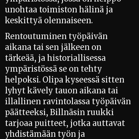
unohtaa toimiston hälinä ja
keskittyä olennaiseen.
Rentoutuminen työpäivän
aikana tai sen jälkeen on
tärkeää, ja historiallisessa
ympäristössä se on tehty
helpoksi. Olipa kyseessä sitten
lyhyt kävely tauon aikana tai
illallinen ravintolassa työpäivän
päätteeksi, Billnäsin ruukki
tarjoaa puitteet, jotka auttavat
yhdistämään työn ja