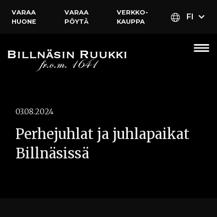
VARAA
VARAA
VERKKO­
FI
HUONE
PÖYTÄ
KAUPPA
03.08.2024
Perhejuhlat ja juhlapaikat
Billnäsissä