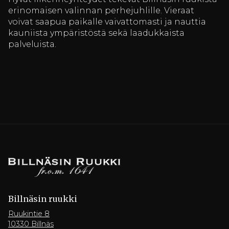
erinomaisen valinnan perhejuhlille. Vieraat
voivat saapua paikalle vaivattomasti ja nauttia
kauniista ympäristöstä sekä laadukkaista
palveluista.
Billnäsin ruukki
Ruukintie 8
10330 Billnäs