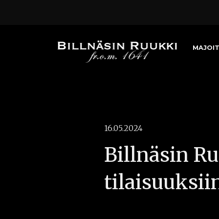
MAJOI
16.05.2024
Billnäsin Ru
tilaisuuksii