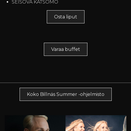
SEISOVA KATSOMO
Osta liput
Varaa buffet
Koko Billnäs Summer -ohjelmisto