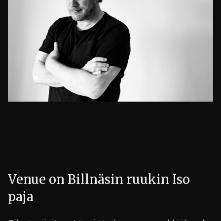
Venue on Billnäsin ruukin Iso
paja