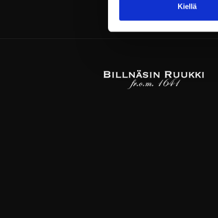
Kiellä