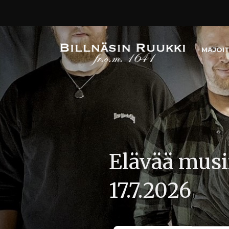
MAJOI
Elävää musii
17.7.2026