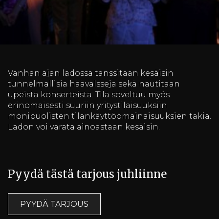
Vanhan ajan ladossa tanssitaan kesäisin
tunnelmallisia häävalsseja sekä nautitaan
upeista konserteista. Tila soveltuu myös
erinomaisesti suuriin yritystilaisuuksiin
monipuolisten tilankäyttöomainaisuuksien takia.
Ladon voi varata ainoastaan kesäisin.
Pyydä tästä tarjous juhliinne
PYYDÄ TARJOUS