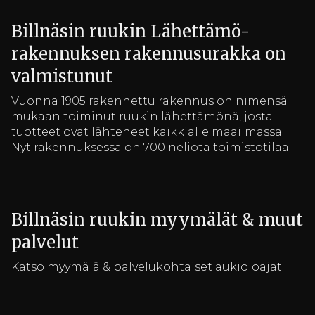
Billnäsin ruukin Lähettämö-
rakennuksen rakennusurakka on
valmistunut
Vuonna 1905 rakennettu rakennus on nimensä
mukaan toiminut ruukin lähettämönä, josta
tuotteet ovat lähteneet kaikkialle maailmassa.
Nyt rakennuksessa on 700 neliötä toimistotilaa.
Billnäsin ruukin myymälät & muut
palvelut
Katso myymälä & palvelukohtaiset aukioloajat