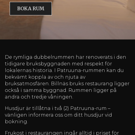
BOKA RUM
De rymliga dubbelrummen har renoverats i den
tidigare bruksbyggnaden med respekt för
lokalernas historia. I Patruuna-rummen kan du
bekvämt koppla av och njuta av
bruksatmosfären. Billnäs bruks restaurang ligger
också i samma byggnad. Rummen ligger på
andra och tredje våningen.
Husdjur är tillåtna i två (2) Patruuna-rum –
vänligen informera oss om ditt husdjur vid
bokning.
Frukost i restaurangen ingår alltid i priset för