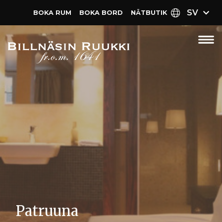
SV
BOKA RUM
BOKA BORD
NÄT­BUTIK
Patruuna