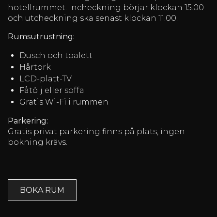
hotellrummet. Incheckning börjar klockan 15.00
och utcheckning ska senast klockan 11.00.
Rumsutrustning:
Dusch och toalett
Hårtork
LCD-platt-TV
Fåtölj eller soffa
Gratis Wi-Fi i rummen
Parkering:
Gratis privat parkering finns på plats, ingen
bokning krävs.
BOKA RUM