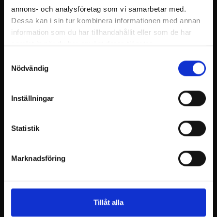
annons- och analysföretag som vi samarbetar med.
Dessa kan i sin tur kombinera informationen med annan
information som du har tillhandahållit eller som de har
samlat in när du har använt deras tjänster.
Samtyckesval
Nödvändig
Inställningar
Statistik
Marknadsföring
Tillåt alla