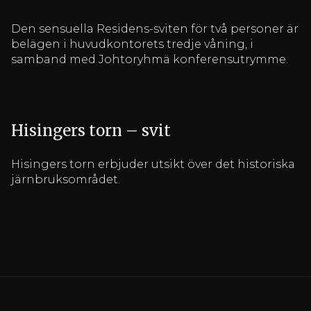
Den sensuella Residens-sviten för två personer är
belägen i huvudkontorets tredje våning, i
samband med Johtoryhmä konferensutrymme.
Hisingers torn – svit
Hisingers torn erbjuder utsikt över det historiska
järnbruksområdet.