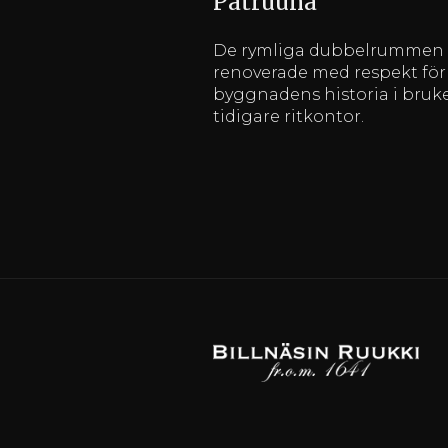
Patruuna
De rymliga dubbelrummen 
renoverade med respekt för
byggnadens historia i bruk
tidigare ritkontor.