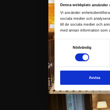
Denna webbplats använder 
Vi använder enhetsidentifierar
sociala medier och analysera 
till de sociala medier och a
med annan information som du 
Samtyckesval
Nödvändig
Avvisa