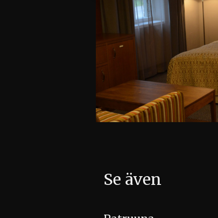
Se även