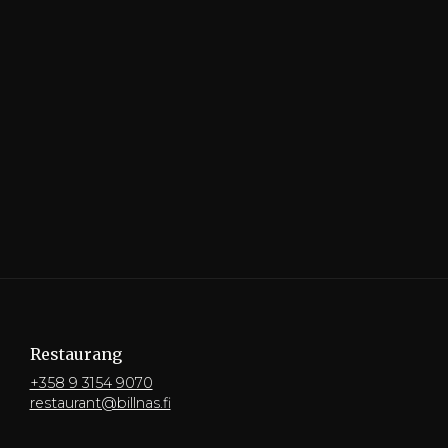
Restaurang
+358 9 3154 9070
restaurant@billnas.fi