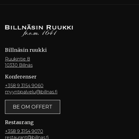
Billnäsin ruukki
Ruukintie 8
10330 Billnäs
Konferenser
+358 9 3154 9060
myyntipalvelu@billnas.fi
BE OM OFFERT
Restaurang
+358 9 3154 9070
restaurant@billnas.fi