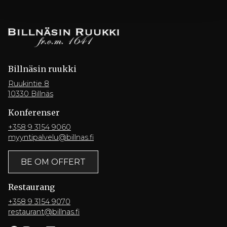
Billnäsin ruukki
Ruukintie 8
10330 Billnäs
Konferenser
+358 9 3154 9060
myyntipalvelu@billnas.fi
BE OM OFFERT
Restaurang
+358 9 3154 9070
restaurant@billnas.fi