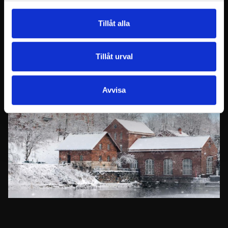
Tillåt alla
Tillåt urval
Avvisa