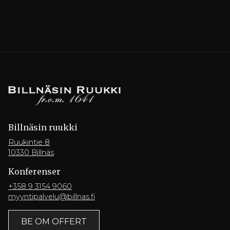
Billnäsin ruukki
Ruukintie 8
10330 Billnäs
Konferenser
+358 9 3154 9060
myyntipalvelu@billnas.fi
BE OM OFFERT