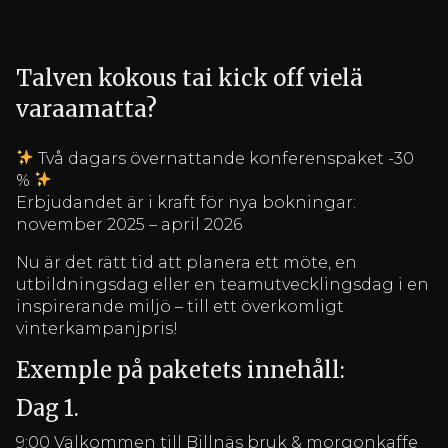
Talven kokous tai kick off vielä
varaamatta?
Två dagars övernattande konferenspaket -30
%
Erbjudandet är i kraft för nya bokningar:
november 2025 – april 2026
Nu är det rätt tid att planera ett möte, en
utbildningsdag eller en teamutvecklingsdag i en
inspirerande miljö – till ett överkomligt
vinterkampanjpris!
Exemple på paketets innehåll:
Dag 1.
9:00 Välkommen till Billnäs bruk & morgonkaffe